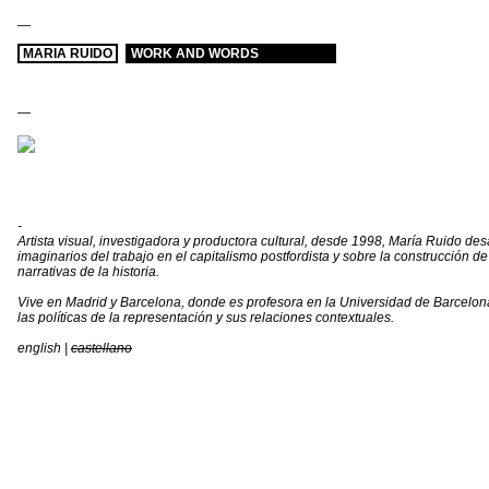
—
MARIA RUIDO
WORK AND WORDS
—
-
Artista visual, investigadora y productora cultural, desde 1998, María Ruido desa
imaginarios del trabajo en el capitalismo postfordista y sobre la construcción d
narrativas de la historia.
Vive en Madrid y Barcelona, donde es profesora en la Universidad de Barcelona
las políticas de la representación y sus relaciones contextuales.
english
|
castellano